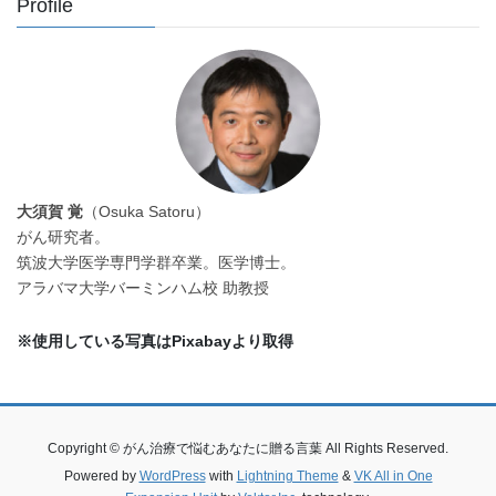
Profile
大須賀 覚
（Osuka Satoru）
がん研究者。
筑波大学医学専門学群卒業。医学博士。
アラバマ大学バーミンハム校 助教授
※使用している写真はPixabayより取得
Copyright © がん治療で悩むあなたに贈る言葉 All Rights Reserved.
Powered by
WordPress
with
Lightning Theme
&
VK All in One