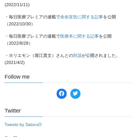
(2022/11/11)
・毎日医療プレミアの連載で
余命宣告に関する記事
を公開
（2022/10/30）
・毎日医療プレミアの連載で
医療本に関する記事
を公開
（2022/8/28）
・ホリエモン（堀江貴文）さんとの
対談
が公開されました。
(2021/4/2)
Follow me
facebook
twitter
Twitter
Tweets by SatoruO