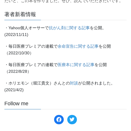
たいと、この本を作りました。ぜひ、読んでいただきたいです。
著者新着情報
・Yahoo個人オーサーで
抗がん剤に関する記事
を公開。
(2022/11/11)
・毎日医療プレミアの連載で
余命宣告に関する記事
を公開
（2022/10/30）
・毎日医療プレミアの連載で
医療本に関する記事
を公開
（2022/8/28）
・ホリエモン（堀江貴文）さんとの
対談
が公開されました。
(2021/4/2)
Follow me
facebook
twitter