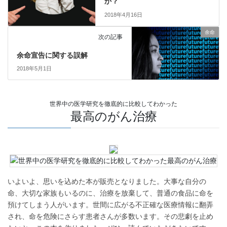
か？
2018年4月16日
余命
次の記事
余命宣告に関する誤解
2018年5月1日
世界中の医学研究を徹底的に比較してわかった
最高のがん治療
いよいよ、思いを込めた本が販売となりました。大事な自分の
命、大切な家族もいるのに、治療を放棄して、普通の食品に命を
預けてしまう人がいます。世間に広がる不正確な医療情報に翻弄
され、命を危険にさらす患者さんが多数います。その悲劇を止め