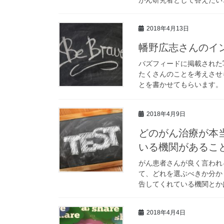
2018年4月13日
幡野広志さんのイ
バズフィードに掲載された
たくさんのことを考えさせ
とを書かせてもらいます。 
2018年4月9日
どのがん治療が本
いる機関があるこ
がん患者さんが良く言われ
て、どれを選ぶべきか分か
告してくれている機関とかは
2018年4月4日