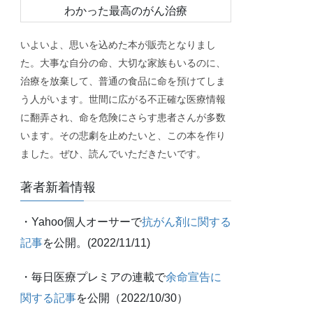
いよいよ、思いを込めた本が販売となりまし
た。大事な自分の命、大切な家族もいるのに、
治療を放棄して、普通の食品に命を預けてしま
う人がいます。世間に広がる不正確な医療情報
に翻弄され、命を危険にさらす患者さんが多数
います。その悲劇を止めたいと、この本を作り
ました。ぜひ、読んでいただきたいです。
著者新着情報
・Yahoo個人オーサーで
抗がん剤に関する
記事
を公開。(2022/11/11)
・毎日医療プレミアの連載で
余命宣告に
関する記事
を公開（2022/10/30）