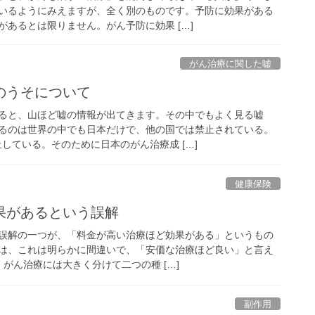
いるようにみえますが、全く別のものです。予防に効果がある
あるとは限りません。がん予防に効果 […]
がん治療に関した嘘
のうそについて
ると、山ほど嘘の情報が出てきます。その中でもよく見る嘘
るのは世界の中でも日本だけで、他の国では禁止されている。
している。そのために日本のがん治療成 […]
健康保険
果があるという誤解
誤解の一つが、「料金が高い治療ほど効果がある」というもの
は、これは明らかに間違いで、「安価な治療ほど良い」と言え
 がん治療には大きく分けて二つの種 […]
副作用