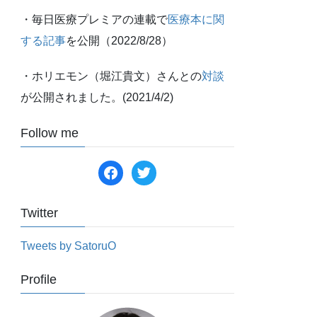
・毎日医療プレミアの連載で
医療本に関
する記事
を公開（2022/8/28）
・ホリエモン（堀江貴文）さんとの
対談
が公開されました。(2021/4/2)
Follow me
facebook
twitter
Twitter
Tweets by SatoruO
Profile