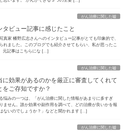
がん治療に関した嘘
ンタビュー記事に感じたこと
写真家 幡野広志さんへのインタビュー記事がとても印象的で、
られました。このブログでも紹介させてもらい、私が思ったこ
元記事はこちらにな […]
がん治療に関した嘘
当に効果があるのかを厳正に審査してくれて
とをご存知ですか？
る悩みの一つは、「がん治療に関した情報があまりに多すぎ
りません。誰か効果や副作用を調べて、どの治療が良いかを報
ないのでしょうか？」などと聞かれます […]
がん治療に関した嘘