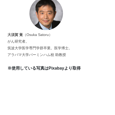
大須賀 覚
（Osuka Satoru）
がん研究者。
筑波大学医学専門学群卒業。医学博士。
アラバマ大学バーミンハム校 助教授
※使用している写真はPixabayより取得