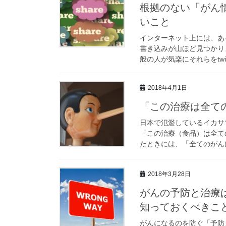
根拠のない「がん
いこと
インターネット上には、あ
書き込みが山ほど見つかり
般の人が気楽にそれらをtwitte
2018年4月1日
「この治療は全て
日本で氾濫しているイカサ
「この治療（食品）は全て
たときには、「全てのがんに
2018年3月28日
がんの予防と治療
知っておくべきこと
がんになるのを防ぐ「予防