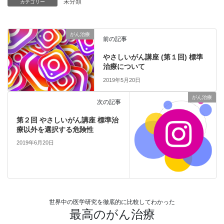
未分類
カテゴリー
がん治療
前の記事
やさしいがん講座 (第１回) 標準
治療について
2019年5月20日
がん治療
次の記事
第２回 やさしいがん講座 標準治
療以外を選択する危険性
2019年6月20日
世界中の医学研究を徹底的に比較してわかった
最高のがん治療