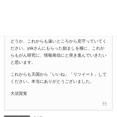
何だか色々と書いてしまってすいませんでした。何
だか書き留めておきたい気持ちがあったので、書か
せてもらいました。ツイや言葉を晒してすいません
でした。
どうか、これからも遠いところから見守っていてく
ださい。yskさんにもらった励ましを糧に、これか
らもがん研究に、情報発信にと突き進んでいきたい
と思います。
これからも天国から「いいね」「リツイート」して
ください。本当にありがとうございました。
大須賀覚