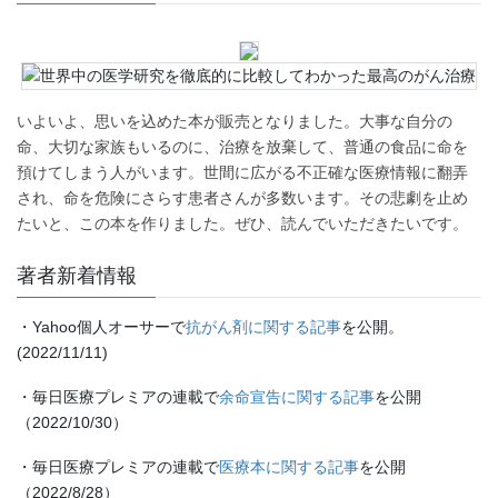
いよいよ、思いを込めた本が販売となりました。大事な自分の
命、大切な家族もいるのに、治療を放棄して、普通の食品に命を
預けてしまう人がいます。世間に広がる不正確な医療情報に翻弄
され、命を危険にさらす患者さんが多数います。その悲劇を止め
たいと、この本を作りました。ぜひ、読んでいただきたいです。
著者新着情報
・Yahoo個人オーサーで
抗がん剤に関する記事
を公開。
(2022/11/11)
・毎日医療プレミアの連載で
余命宣告に関する記事
を公開
（2022/10/30）
・毎日医療プレミアの連載で
医療本に関する記事
を公開
（2022/8/28）