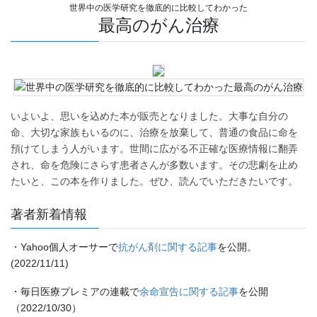
世界中の医学研究を徹底的に比較してわかった
最高のがん治療
いよいよ、思いを込めた本が販売となりました。大事な自分の
命、大切な家族もいるのに、治療を放棄して、普通の食品に命を
預けてしまう人がいます。世間に広がる不正確な医療情報に翻弄
され、命を危険にさらす患者さんが多数います。その悲劇を止め
たいと、この本を作りました。ぜひ、読んでいただきたいです。
著者新着情報
・Yahoo個人オーサーで
抗がん剤に関する記事
を公開。
(2022/11/11)
・毎日医療プレミアの連載で
余命宣告に関する記事
を公開
（2022/10/30）