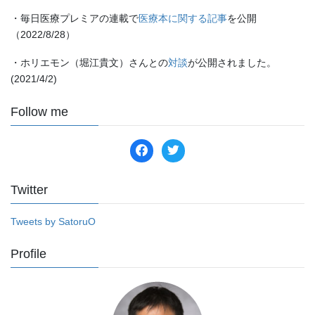
・毎日医療プレミアの連載で
医療本に関する記事
を公開
（2022/8/28）
・ホリエモン（堀江貴文）さんとの
対談
が公開されました。
(2021/4/2)
Follow me
facebook
twitter
Twitter
Tweets by SatoruO
Profile